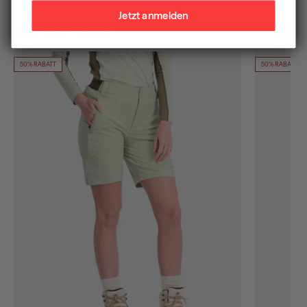
Jetzt anmelden
Alternative Produkte
50% RABATT
50% RABATT