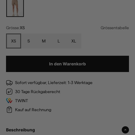
sandy
Grösse:
XS
Grössentabelle
XS
S
M
L
XL
In den Warenkorb
Sofort verfügbar, Lieferzeit: 1-3 Werktage
30 Tage Rückgaberecht
TWINT
Kauf auf Rechnung
Beschreibung