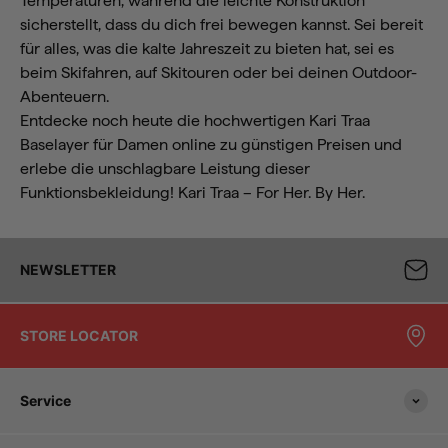
Temperaturen, während die leichte Konstruktion
sicherstellt, dass du dich frei bewegen kannst. Sei bereit
für alles, was die kalte Jahreszeit zu bieten hat, sei es
beim Skifahren, auf Skitouren oder bei deinen Outdoor-
Abenteuern.
Entdecke noch heute die hochwertigen Kari Traa
Baselayer für Damen online zu günstigen Preisen und
erlebe die unschlagbare Leistung dieser
Funktionsbekleidung! Kari Traa – For Her. By Her.
NEWSLETTER
STORE LOCATOR
Service