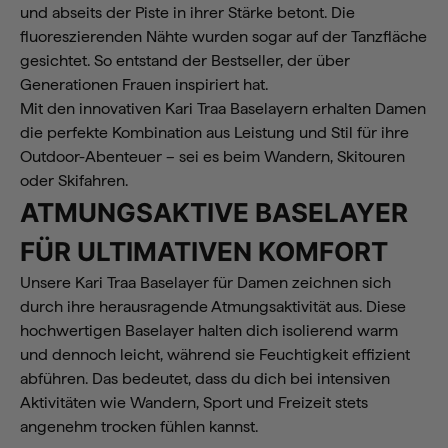
und abseits der Piste in ihrer Stärke betont. Die
fluoreszierenden Nähte wurden sogar auf der Tanzfläche
gesichtet. So entstand der Bestseller, der über
Generationen Frauen inspiriert hat.
Mit den innovativen Kari Traa Baselayern erhalten Damen
die perfekte Kombination aus Leistung und Stil für ihre
Outdoor-Abenteuer – sei es beim Wandern, Skitouren
oder Skifahren.
ATMUNGSAKTIVE BASELAYER
FÜR ULTIMATIVEN KOMFORT
Unsere Kari Traa Baselayer für Damen zeichnen sich
durch ihre herausragende Atmungsaktivität aus. Diese
hochwertigen Baselayer halten dich isolierend warm
und dennoch leicht, während sie Feuchtigkeit effizient
abführen. Das bedeutet, dass du dich bei intensiven
Aktivitäten wie Wandern, Sport und Freizeit stets
angenehm trocken fühlen kannst.