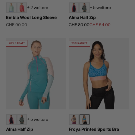
+ 2 weitere
+ 5 weitere
Embla Wool Long Sleeve
Alma Half Zip
Angebot
Regulärer Preis
Angebot
CHF 90.00
CHF 80.00
CHF 64.00
20% RABATT
20% RABATT
+ 5 weitere
Alma Half Zip
Froya Printed Sports Bra