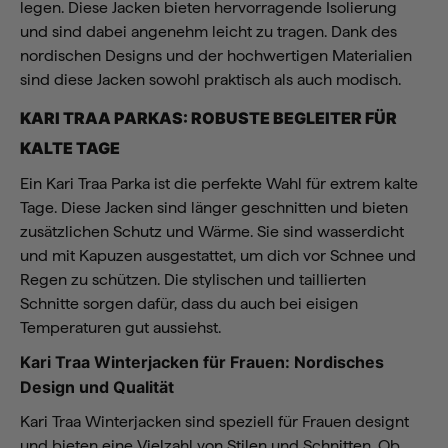
legen. Diese Jacken bieten hervorragende Isolierung
und sind dabei angenehm leicht zu tragen. Dank des
nordischen Designs und der hochwertigen Materialien
sind diese Jacken sowohl praktisch als auch modisch.
KARI TRAA PARKAS: ROBUSTE BEGLEITER FÜR
KALTE TAGE
Ein Kari Traa Parka ist die perfekte Wahl für extrem kalte
Tage. Diese Jacken sind länger geschnitten und bieten
zusätzlichen Schutz und Wärme. Sie sind wasserdicht
und mit Kapuzen ausgestattet, um dich vor Schnee und
Regen zu schützen. Die stylischen und taillierten
Schnitte sorgen dafür, dass du auch bei eisigen
Temperaturen gut aussiehst.
Kari Traa Winterjacken für Frauen: Nordisches
Design und Qualität
Kari Traa Winterjacken sind speziell für Frauen designt
und bieten eine Vielzahl von Stilen und Schnitten. Ob