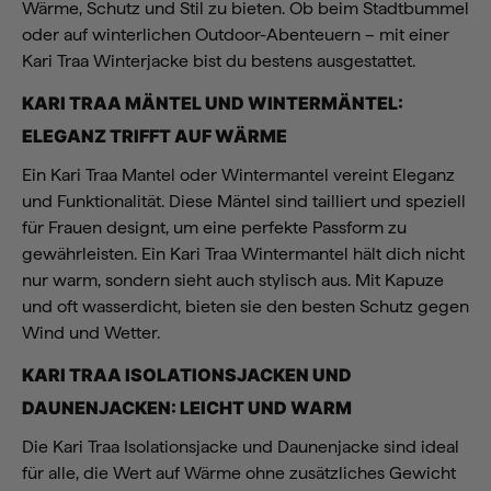
Wärme, Schutz und Stil zu bieten. Ob beim Stadtbummel
oder auf winterlichen Outdoor-Abenteuern – mit einer
Kari Traa Winterjacke bist du bestens ausgestattet.
KARI TRAA MÄNTEL UND WINTERMÄNTEL:
ELEGANZ TRIFFT AUF WÄRME
Ein Kari Traa Mantel oder Wintermantel vereint Eleganz
und Funktionalität. Diese Mäntel sind tailliert und speziell
für Frauen designt, um eine perfekte Passform zu
gewährleisten. Ein Kari Traa Wintermantel hält dich nicht
nur warm, sondern sieht auch stylisch aus. Mit Kapuze
und oft wasserdicht, bieten sie den besten Schutz gegen
Wind und Wetter.
KARI TRAA ISOLATIONSJACKEN UND
DAUNENJACKEN: LEICHT UND WARM
Die Kari Traa Isolationsjacke und Daunenjacke sind ideal
für alle, die Wert auf Wärme ohne zusätzliches Gewicht