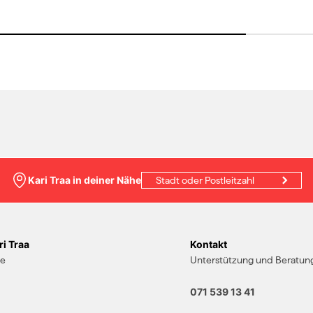
Kari Traa in deiner Nähe
i Traa
Kontakt
te
Unterstützung und Beratung
071 539 13 41