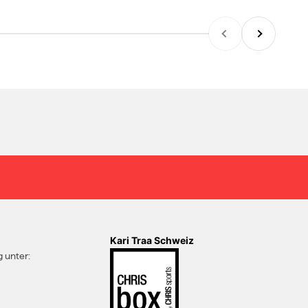
Zurück
Vor
Kari Traa Schweiz
 unter: