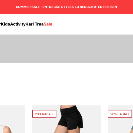
SUMMER SALE · ENTDECKE STYLES ZU REDUZIERTEN PREISEN
r
Kids
Activity
Kari Traa
Sale
20% RABATT
20% RABATT