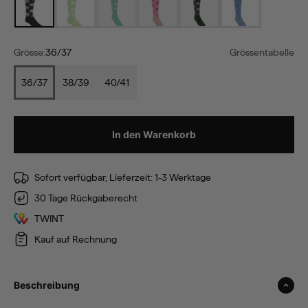
Grösse:
36/37
Grössentabelle
36/37
38/39
40/41
In den Warenkorb
Sofort verfügbar, Lieferzeit: 1-3 Werktage
30 Tage Rückgaberecht
TWINT
Kauf auf Rechnung
Beschreibung