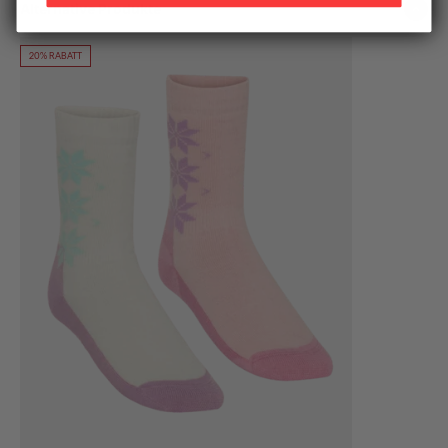
Alternative Produkte
20% RABATT