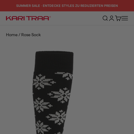
Zum Inhalt springen
SUMMER SALE · ENTDECKE STYLES ZU REDUZIERTEN PREISEN
Suche öffnen
Kundenkontos
Warenkorb
Naviga
Kari Traa
Home
/
Rose Sock