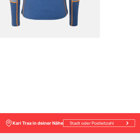
Kari Traa in deiner Nähe