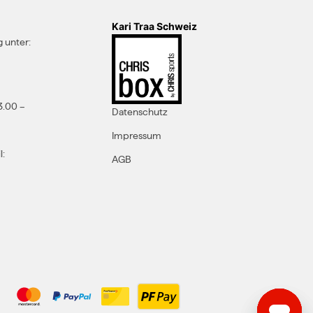
Kari Traa Schweiz
 unter:
3.00 –
Datenschutz
Impressum
l:
AGB