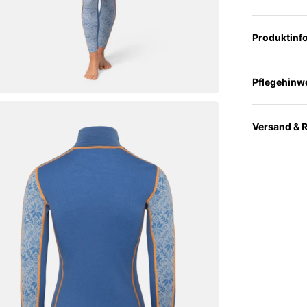
Produktinf
Pflegehinw
Versand & 