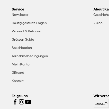
Service
About Kar
Newsletter
Geschich
Häufig gestellte Fragen
Vision
Versand & Retouren
Grössen Guide
Bezahloption
Teilnahmebedingungen
Mein Konto
Giftcard
Kontakt
Folge uns
Wir vers
15% Rabatt