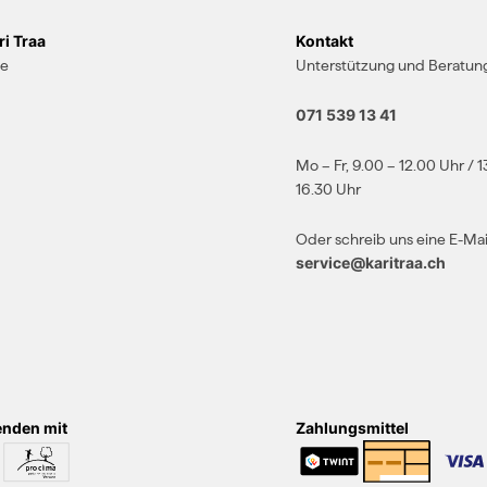
i Traa
Kontakt
te
Unterstützung und Beratung
071 539 13 41
Mo – Fr, 9.00 – 12.00 Uhr / 1
16.30 Uhr
Oder schreib uns eine E-Mai
service@karitraa.ch
enden mit
Zahlungsmittel