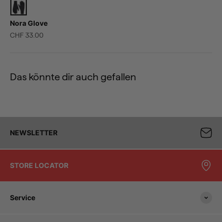
Nora Glove
Angebot
CHF 33.00
Das könnte dir auch gefallen
NEWSLETTER
STORE LOCATOR
Service