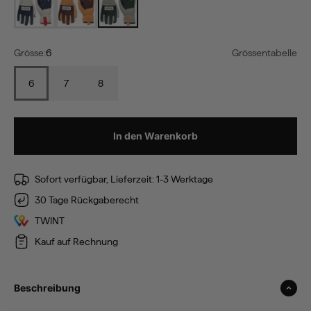
Grösse:
6
Grössentabelle
6
7
8
In den Warenkorb
Sofort verfügbar, Lieferzeit: 1-3 Werktage
30 Tage Rückgaberecht
TWINT
Kauf auf Rechnung
Beschreibung