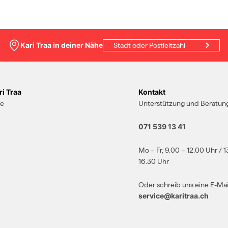
Kari Traa in deiner Nähe
i Traa
Kontakt
te
Unterstützung und Beratung
071 539 13 41
Mo – Fr, 9.00 – 12.00 Uhr / 1
16.30 Uhr
Oder schreib uns eine E-Mai
service@karitraa.ch