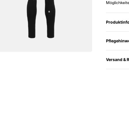
Möglichkeite
Produktinf
Pflegehinw
Versand & 