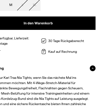
M
L
XL
In den Warenkorb
erfügbar, Lieferzeit:
30 Tage Rückgaberecht
ktage
T
Kauf auf Rechnung
ng
ur Kari Traa Nia Tights, wenn Sie das nächste Mal ins
ommen möchten. Mit 4-Wege-Stretch-Material für
änkte Bewegungsfreiheit, Flachnähten gegen Scheuern,
r Mesh-Belüftung für intensive Trainingseinheiten und einem
n Kordelzug-Bund sind die Nia Tights auf Leistung ausgelegt.
n und eine sichere Rückentasche bieten Ihnen zahlreiche