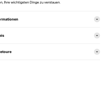
n, Ihre wichtigsten Dinge zu verstauen.
ormationen
eis
Retoure