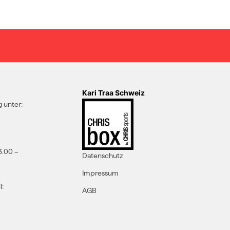
Kari Traa Schweiz
 unter:
3.00 –
Datenschutz
Impressum
l:
AGB