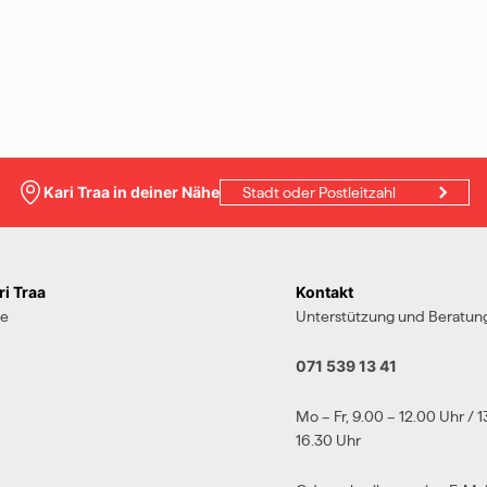
Kari Traa in deiner Nähe
i Traa
Kontakt
te
Unterstützung und Beratung
071 539 13 41
Mo – Fr, 9.00 – 12.00 Uhr / 1
16.30 Uhr