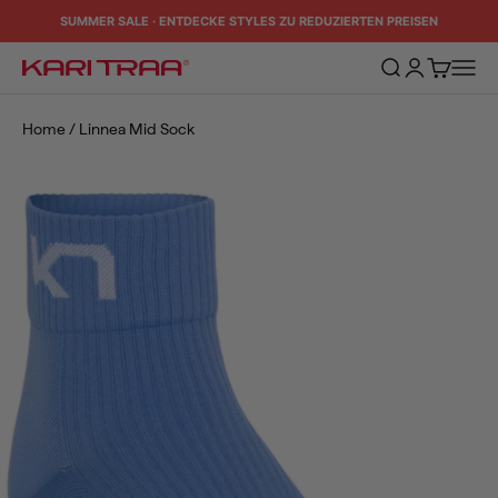
Zum Inhalt springen
SUMMER SALE · ENTDECKE STYLES ZU REDUZIERTEN PREISEN
Suche öffnen
Kundenkontos
Warenkorb
Naviga
Kari Traa
Home
/
Linnea Mid Sock