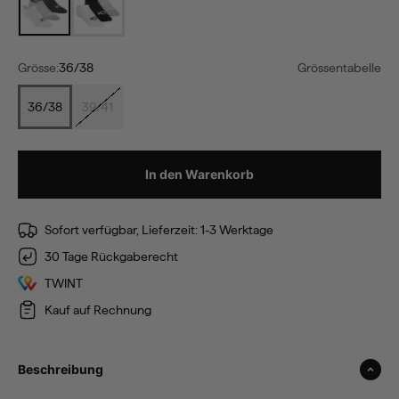
Grösse:
36/38
Grössentabelle
36/38
39/41
In den Warenkorb
Sofort verfügbar, Lieferzeit: 1-3 Werktage
30 Tage Rückgaberecht
TWINT
Kauf auf Rechnung
Beschreibung