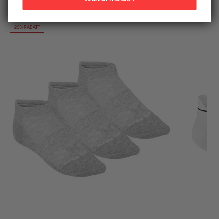
Alternative Produkte
20% RABATT