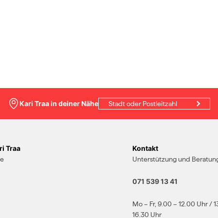
Kari Traa in deiner Nähe
i Traa
Kontakt
te
Unterstützung und Beratung
071 539 13 41
Mo – Fr, 9.00 – 12.00 Uhr / 1
16.30 Uhr