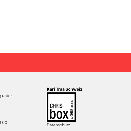
Kari Traa Schweiz
 unter:
3.00 –
Datenschutz