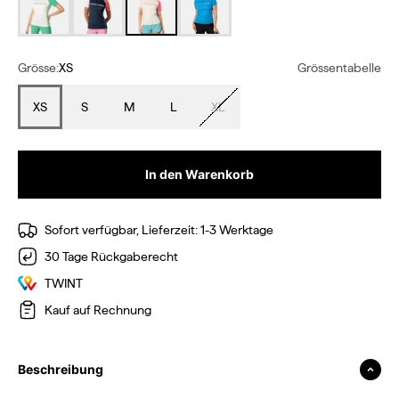
Grösse:
XS
Grössentabelle
XS
S
M
L
XL
In den Warenkorb
Sofort verfügbar, Lieferzeit: 1-3 Werktage
30 Tage Rückgaberecht
TWINT
Kauf auf Rechnung
Beschreibung