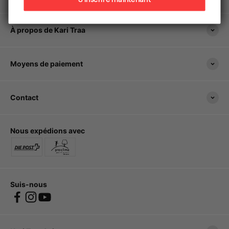
À propos de Kari Traa
Moyens de paiement
Contact
Nous expédions avec
Suis-nous