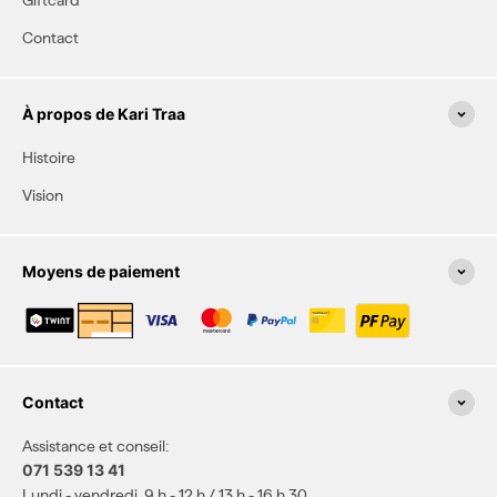
Contact
À propos de Kari Traa
Histoire
Vision
Moyens de paiement
Contact
Assistance et conseil:
071 539 13 41
Lundi - vendredi, 9 h - 12 h / 13 h - 16 h 30