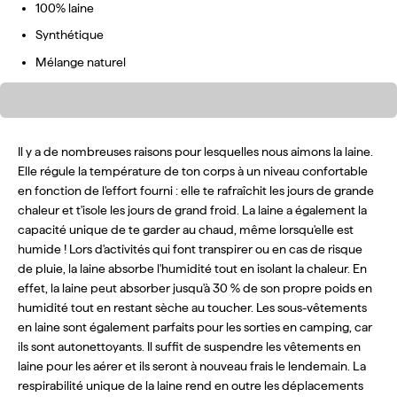
100% laine
Synthétique
Mélange naturel
100% laine
Il y a de nombreuses raisons pour lesquelles nous aimons la laine.
Elle régule la température de ton corps à un niveau confortable
en fonction de l'effort fourni : elle te rafraîchit les jours de grande
chaleur et t'isole les jours de grand froid. La laine a également la
capacité unique de te garder au chaud, même lorsqu'elle est
humide ! Lors d'activités qui font transpirer ou en cas de risque
de pluie, la laine absorbe l'humidité tout en isolant la chaleur. En
effet, la laine peut absorber jusqu'à 30 % de son propre poids en
humidité tout en restant sèche au toucher. Les sous-vêtements
en laine sont également parfaits pour les sorties en camping, car
ils sont autonettoyants. Il suffit de suspendre les vêtements en
laine pour les aérer et ils seront à nouveau frais le lendemain. La
respirabilité unique de la laine rend en outre les déplacements