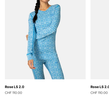
Rose LS 2.0
Rose LS 2.
Prix de vente
Prix de vent
CHF 110.00
CHF 110.00