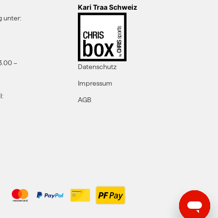
Kari Traa Schweiz
 unter:
3.00 –
Datenschutz
Impressum
l:
AGB