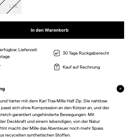
M
L/XL
In den Warenkorb
erfügbar, Lieferzeit:
30 Tage Rückgaberecht
ktage
T
Kauf auf Rechnung
ng
und härter mit dem Kari Traa Mille Half Zip. Die nahtlose
 passt sich ohne Kompression an den Körper an, und der
tretch garantiert ungehinderte Bewegungen. Mit
der Deckkraft und einem lebendigen, von der Natur
 Print macht der Mille das Abenteuer noch mehr Spass.
aus recycelten synthetischen Stoffen.