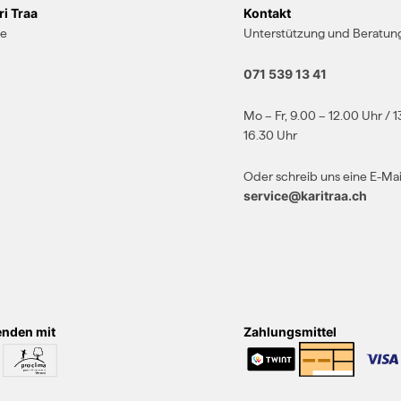
i Traa
Kontakt
te
Unterstützung und Beratung
071 539 13 41
Mo – Fr, 9.00 – 12.00 Uhr / 1
16.30 Uhr
Oder schreib uns eine E-Mai
service@karitraa.ch
enden mit
Zahlungsmittel