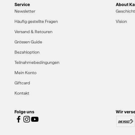
Service
About Kar
Newsletter
Geschich
Häufig gestellte Fragen
Vision
Versand & Retouren
Grössen Guide
Bezahloption
Teilnahmebedingungen
Mein Konto
Giftcard
Kontakt
Folge uns
Wir vers
15% Rabatt