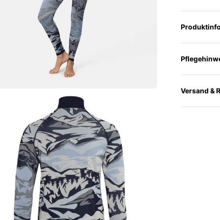
Produktinf
Pflegehinw
Versand & 