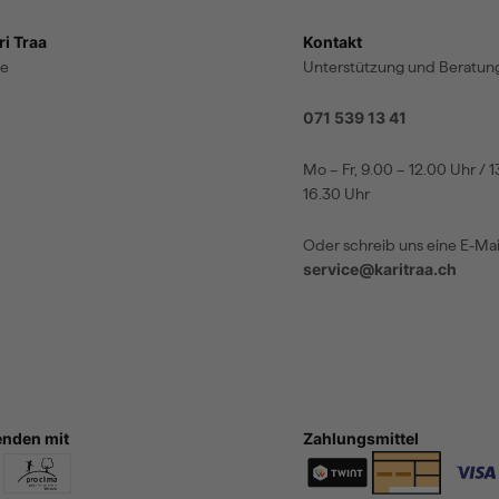
i Traa
Kontakt
te
Unterstützung und Beratung
071 539 13 41
Mo – Fr, 9.00 – 12.00 Uhr / 1
16.30 Uhr
Oder schreib uns eine E-Mai
service@karitraa.ch
enden mit
Zahlungsmittel