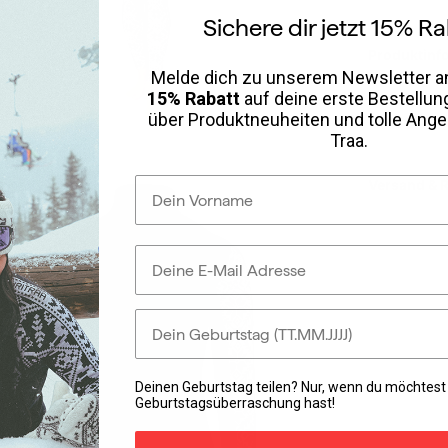
Sichere dir jetzt 15% Ra
Produktinf
Melde dich zu unserem Newsletter an
15% Rabatt
auf deine erste Bestellun
über Produktneuheiten und tolle Ang
Pflegehinw
Traa
.
Vorname
Versand & 
E-Mail Adresse
Dein Geburtstag
Deinen Geburtstag teilen? Nur, wenn du möchtest 
Geburtstagsüberraschung hast!