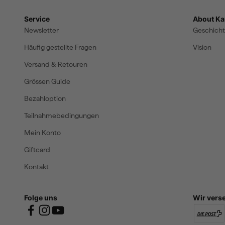
Service
About Kar
Newsletter
Geschich
Häufig gestellte Fragen
Vision
Versand & Retouren
Grössen Guide
Bezahloption
Teilnahmebedingungen
Mein Konto
Giftcard
Kontakt
Folge uns
Wir vers