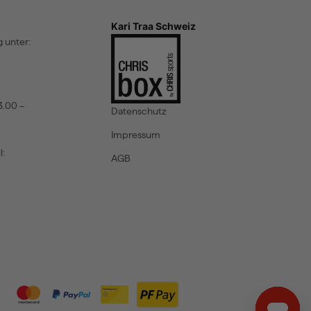
Kari Traa Schweiz
 unter:
3.00 –
Datenschutz
Impressum
l:
AGB